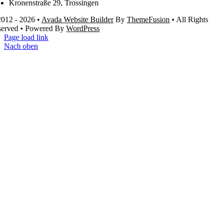
Kronenstraße 29, Trossingen
012 - 2026 •
Avada Website Builder
By
ThemeFusion
• All Rights
served • Powered By
WordPress
Page load link
Nach oben