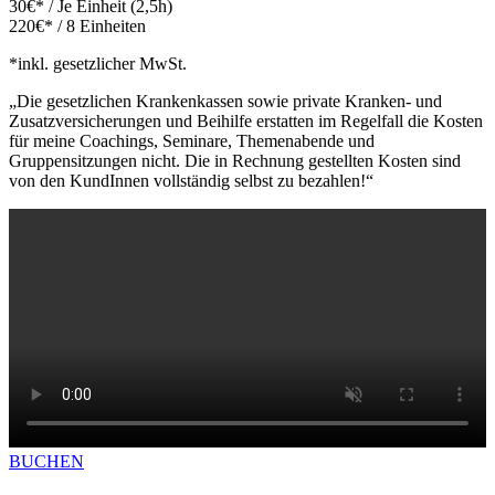
30€* / Je Einheit (2,5h)
220€* / 8 Einheiten
*inkl. gesetzlicher MwSt.
„Die gesetzlichen Krankenkassen sowie private Kranken- und
Zusatzversicherungen und Beihilfe erstatten im Regelfall die Kosten
für meine Coachings, Seminare, Themenabende und
Gruppensitzungen nicht. Die in Rechnung gestellten Kosten sind
von den KundInnen vollständig selbst zu bezahlen!“
BUCHEN